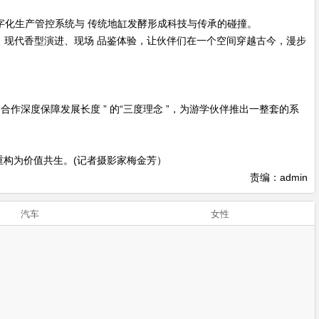
数字化生产管控系统与 传统地缸发酵形成科技与传承的碰撞。
、现代香型演进、现场 品鉴体验，让伙伴们在一个空间穿越古今，漫步
作深度保障发展长度 ” 的“三度理念 ”，为游学伙伴推出一整套的系
重构为价值共生。(记者摄影家梅金芳）
责编：admin
汽车
女性